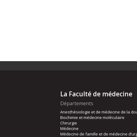
La Faculté de médecine
Départements
Anesthésiologie et de médecine de la do
Biochimie et médecine moléculaire
Chirurgie
Médecine
Médecine de famille et de médecine d’ur