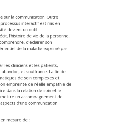
e sur la communication. Outre
 processus interactif est mis en
ité devient un outil
it, l’histoire de vie de la personne,
a comprendre, d’éclairer son
rientiel de la maladie exprimé par
 les cliniciens et les patients,
 abandon, et souffrance. La fin de
ématiques de soin complexes et
tion empreinte de réelle empathie de
ire dans la relation de soin et le
r permettre un accompagnement de
s aspects d’une communication
t en mesure de :