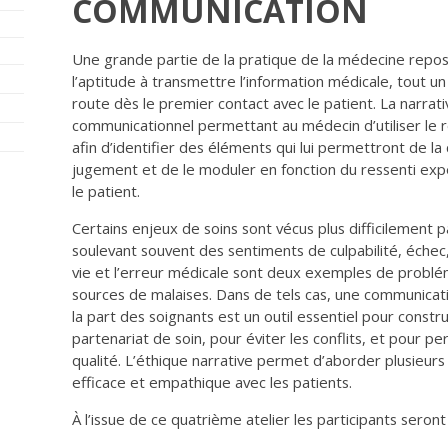
COMMUNICATION
Une grande partie de la pratique de la médecine repos
l’aptitude à transmettre l’information médicale, tout un
route dès le premier contact avec le patient. La narrativ
communicationnel permettant au médecin d’utiliser le réc
afin d’identifier des éléments qui lui permettront de l
jugement et de le moduler en fonction du ressenti expé
le patient.
Certains enjeux de soins sont vécus plus difficilement par
soulevant souvent des sentiments de culpabilité, échec,
vie et l’erreur médicale sont deux exemples de probl
sources de malaises. Dans de tels cas, une communica
la part des soignants est un outil essentiel pour constru
partenariat de soin, pour éviter les conflits, et pou
qualité. L’éthique narrative permet d’aborder plusieur
efficace et empathique avec les patients.
À l’issue de ce quatrième atelier les participants seron