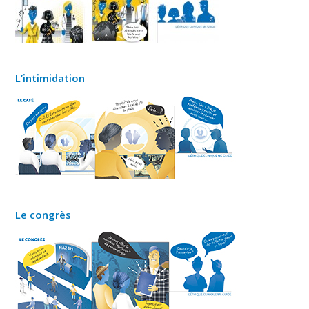
L’intimidation
Le congrès