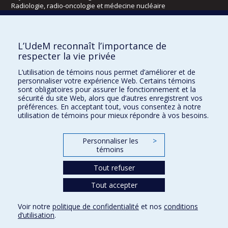
Radiologie, radio-oncologie et médecine nucléaire
Écoles
L’UdeM reconnaît l’importance de
Kinésiologie et des sciences de l’activité physique
respecter la vie privée
Orthophonie et audiologie
L’utilisation de témoins nous permet d’améliorer et de
Réadaptation
personnaliser votre expérience Web. Certains témoins
sont obligatoires pour assurer le fonctionnement et la
Directions
sécurité du site Web, alors que d’autres enregistrent vos
préférences. En acceptant tout, vous consentez à notre
DPC
utilisation de témoins pour mieux répondre à vos besoins.
CPASS
Éthique clinique
Personnaliser les
>
témoins
Tout refuser
Tout accepter
Voir notre
politique de confidentialité
et nos
conditions
d’utilisation
.