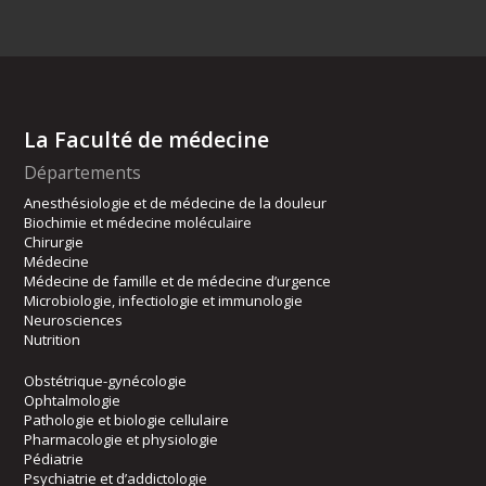
La Faculté de médecine
Départements
Anesthésiologie et de médecine de la douleur
Biochimie et médecine moléculaire
Chirurgie
Médecine
Médecine de famille et de médecine d’urgence
Microbiologie, infectiologie et immunologie
Neurosciences
Nutrition
Obstétrique-gynécologie
Ophtalmologie
Pathologie et biologie cellulaire
Pharmacologie et physiologie
Pédiatrie
Psychiatrie et d’addictologie