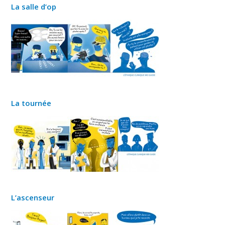
La salle d’op
La tournée
L’ascenseur