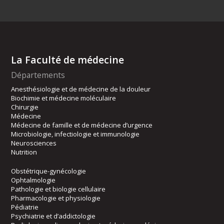
La Faculté de médecine
Départements
Anesthésiologie et de médecine de la douleur
Biochimie et médecine moléculaire
Chirurgie
Médecine
Médecine de famille et de médecine d’urgence
Microbiologie, infectiologie et immunologie
Neurosciences
Nutrition
Obstétrique-gynécologie
Ophtalmologie
Pathologie et biologie cellulaire
Pharmacologie et physiologie
Pédiatrie
Psychiatrie et d’addictologie