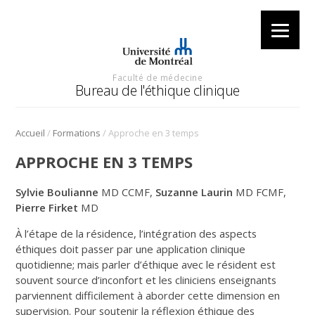
Faculté de médecine
Bureau de l'éthique clinique
/
/
Accueil
Formations
Approche en 3 temps
APPROCHE EN 3 TEMPS
Sylvie Boulianne
MD CCMF,
Suzanne Laurin
MD FCMF,
Pierre Firket
MD
À l’étape de la résidence, l’intégration des aspects
éthiques doit passer par une application clinique
quotidienne; mais parler d’éthique avec le résident est
souvent source d’inconfort et les cliniciens enseignants
parviennent difficilement à aborder cette dimension en
supervision. Pour soutenir la réflexion éthique des