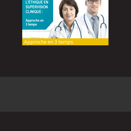
Approche en 3 temps