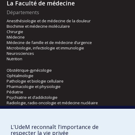
La Faculté de médecine
Départements
Anesthésiologie et de médecine de la douleur
Biochimie et médecine moléculaire
Chirurgie
Médecine
Médecine de famille et de médecine d’urgence
Microbiologie, infectiologie et immunologie
Neurosciences
Nutrition
Obstétrique-gynécologie
Ophtalmologie
Pathologie et biologie cellulaire
Pharmacologie et physiologie
Pédiatrie
Psychiatrie et d’addictologie
Radiologie, radio-oncologie et médecine nucléaire
Écoles
L’UdeM reconnaît l’importance de
Kinésiologie et des sciences de l’activité physique
respecter la vie privée