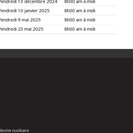
Vendredi 13 décembre 2024
8h00 am à midi
Vendredi 10 janvier 2025
8h00 am à midi
Vendredi 9 mai 2025
8h00 am à midi
Vendredi 23 mai 2025
8h00 am à midi
decine nucléaire