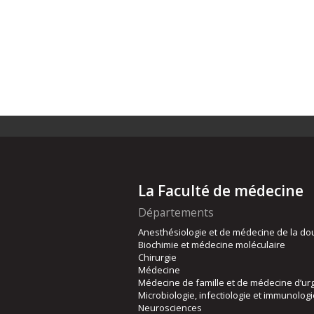
La Faculté de médecine
Départements
Anesthésiologie et de médecine de la do
Biochimie et médecine moléculaire
Chirurgie
Médecine
Médecine de famille et de médecine d’ur
Microbiologie, infectiologie et immunolog
Neurosciences