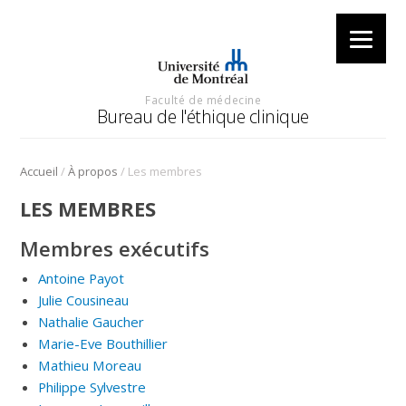
Faculté de médecine
Bureau de l'éthique clinique
/
/
Accueil
À propos
Les membres
LES MEMBRES
Membres exécutifs
Antoine Payot
Julie Cousineau
Nathalie Gaucher
Marie-Eve Bouthillier
Mathieu Moreau
Philippe Sylvestre