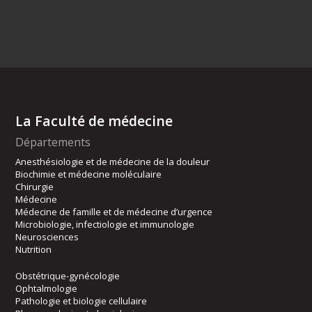
La Faculté de médecine
Départements
Anesthésiologie et de médecine de la douleur
Biochimie et médecine moléculaire
Chirurgie
Médecine
Médecine de famille et de médecine d’urgence
Microbiologie, infectiologie et immunologie
Neurosciences
Nutrition
Obstétrique-gynécologie
Ophtalmologie
Pathologie et biologie cellulaire