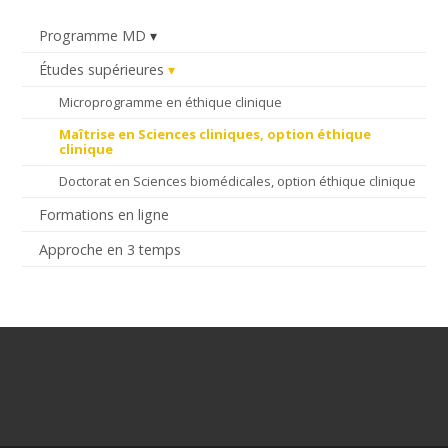
Programme MD
Études supérieures
Microprogramme en éthique clinique
Maîtrise en Sciences cliniques, option éthique
clinique
Doctorat en Sciences biomédicales, option éthique clinique
Formations en ligne
Approche en 3 temps