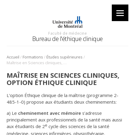
Faculté de médecine
Bureau de l'éthique clinique
/
/
/
Accueil
Formations
Études supérieures
Maîtrise en Sciences cliniques, option éthique clinique
MAÎTRISE EN SCIENCES CLINIQUES,
OPTION ÉTHIQUE CLINIQUE
L’option Éthique clinique de la maîtrise (programme 2-
485-1-0) propose aux étudiants deux cheminements:
a) Le
cheminement avec mémoire
s’adresse
principalement aux professionnels de la santé mais aussi
e
aux étudiants de 2
cycle des sciences de la santé
(médecine, sciences infirmières, physiothérapie,