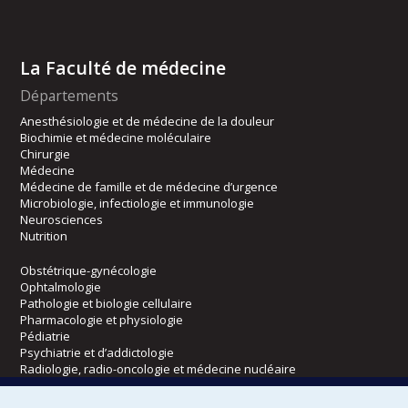
La Faculté de médecine
Départements
Anesthésiologie et de médecine de la douleur
Biochimie et médecine moléculaire
Chirurgie
Médecine
Médecine de famille et de médecine d’urgence
Microbiologie, infectiologie et immunologie
Neurosciences
Nutrition
Obstétrique-gynécologie
Ophtalmologie
Pathologie et biologie cellulaire
Pharmacologie et physiologie
Pédiatrie
Psychiatrie et d’addictologie
Radiologie, radio-oncologie et médecine nucléaire