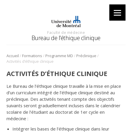
Faculté de médecine
Bureau de l'éthique clinique
/
/
/
/
Accueil
Formations
Programme MD
Préclinique
Activités d’éthique clinique
ACTIVITÉS D’ÉTHIQUE CLINIQUE
Le Bureau de l’éthique clinique travaille à la mise en place
d’un curriculum intégré de l’éthique clinique destiné au
préclinique. Des activités tenant compte des objectifs
suivants seront graduellement incluses dans le calendrier
scolaire de l’étudiant au doctorat de 1er cycle en
médecine :
Intégrer les bases de l’éthique clinique dans leur