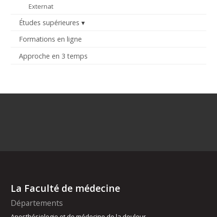
Externat
Études supérieures
Formations en ligne
Approche en 3 temps
La Faculté de médecine
Départements
Anesthésiologie et de médecine de la douleur