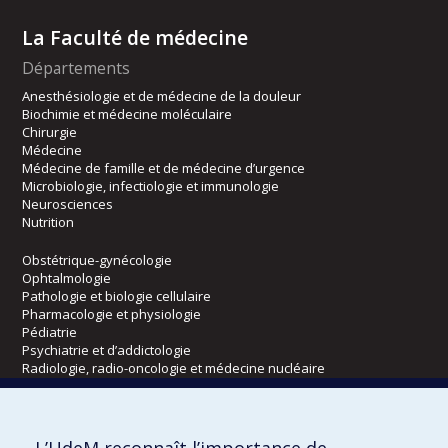
La Faculté de médecine
Départements
Anesthésiologie et de médecine de la douleur
Biochimie et médecine moléculaire
Chirurgie
Médecine
Médecine de famille et de médecine d’urgence
Microbiologie, infectiologie et immunologie
Neurosciences
Nutrition
Obstétrique-gynécologie
Ophtalmologie
Pathologie et biologie cellulaire
Pharmacologie et physiologie
Pédiatrie
Psychiatrie et d’addictologie
Radiologie, radio-oncologie et médecine nucléaire
Écoles