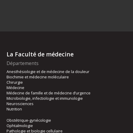
La Faculté de médecine
Départements
Anesthésiologie et de médecine de la douleur
Biochimie et médecine moléculaire
Chirurgie
Médecine
Médecine de famille et de médecine d’urgence
Microbiologie, infectiologie et immunologie
Neurosciences
Nutrition
Obstétrique-gynécologie
Ophtalmologie
Pathologie et biologie cellulaire