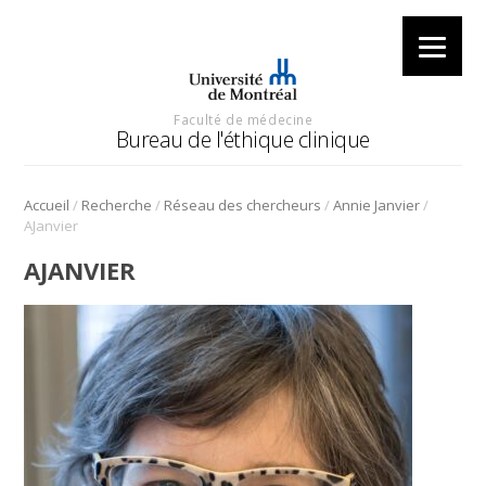
Faculté de médecine
Bureau de l'éthique clinique
/
/
/
/
Accueil
Recherche
Réseau des chercheurs
Annie Janvier
AJanvier
AJANVIER