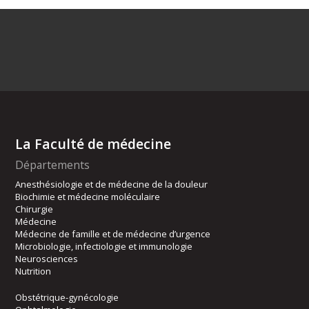
La Faculté de médecine
Départements
Anesthésiologie et de médecine de la douleur
Biochimie et médecine moléculaire
Chirurgie
Médecine
Médecine de famille et de médecine d’urgence
Microbiologie, infectiologie et immunologie
Neurosciences
Nutrition
Obstétrique-gynécologie