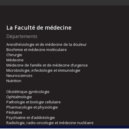
La Faculté de médecine
Départements
Anesthésiologie et de médecine de la douleur
Biochimie et médecine moléculaire
Chirurgie
Médecine
Médecine de famille et de médecine d’urgence
Microbiologie, infectiologie et immunologie
Neurosciences
Nutrition
Obstétrique-gynécologie
Ophtalmologie
Pathologie et biologie cellulaire
Pharmacologie et physiologie
Pédiatrie
Psychiatrie et d’addictologie
Radiologie, radio-oncologie et médecine nucléaire