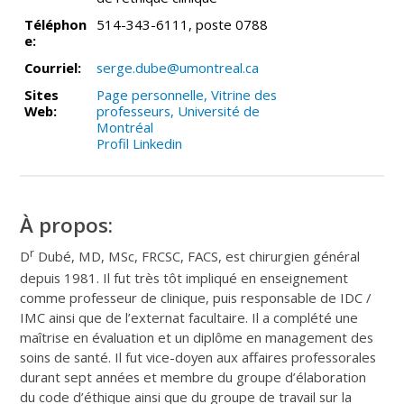
Téléphon
514-343-6111, poste 0788
e:
Courriel:
serge.dube@umontreal.ca
Sites
Page personnelle, Vitrine des
Web:
professeurs, Université de
Montréal
Profil Linkedin
À propos:
r
D
Dubé, MD, MSc, FRCSC, FACS, est chirurgien général
depuis 1981. Il fut très tôt impliqué en enseignement
comme professeur de clinique, puis responsable de IDC /
IMC ainsi que de l’externat facultaire. Il a complété une
maîtrise en évaluation et un diplôme en management des
soins de santé. Il fut vice-doyen aux affaires professorales
durant sept années et membre du groupe d’élaboration
du code d’éthique ainsi que du groupe de travail sur la