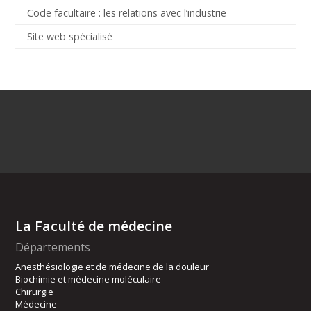
Code facultaire : les relations avec l’industrie
Site web spécialisé
La Faculté de médecine
Départements
Anesthésiologie et de médecine de la douleur
Biochimie et médecine moléculaire
Chirurgie
Médecine