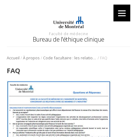
Faculté de médecine
Bureau de l'éthique clinique
/
/
/
Accueil
À propos
Code facultaire : les relations avec l’industrie
FAQ
FAQ