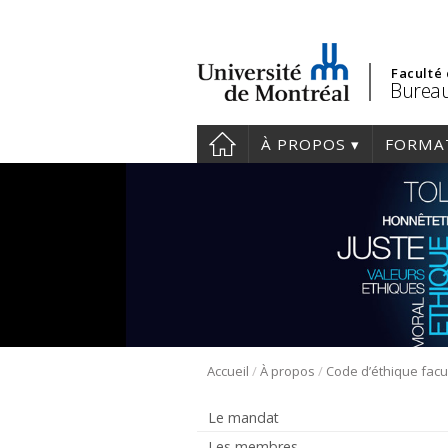
Faculté
Bureau
À PROPOS
FORMA
/
/
Accueil
À propos
Code d’éthique facu
Le mandat
Les membres