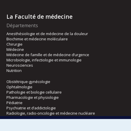
La Faculté de médecine
Départements
Anesthésiologie et de médecine de la douleur
Biochimie et médecine moléculaire
Chirurgie
Médecine
Médecine de famille et de médecine d’urgence
Microbiologie, infectiologie et immunologie
Neurosciences
Nutrition
Obstétrique-gynécologie
Ophtalmologie
Pathologie et biologie cellulaire
Pharmacologie et physiologie
Pédiatrie
Psychiatrie et d’addictologie
Radiologie, radio-oncologie et médecine nucléaire