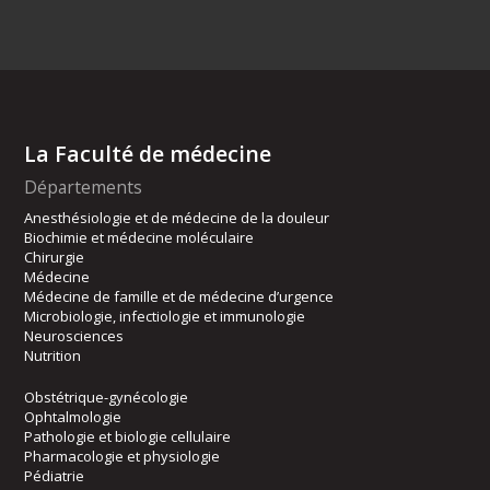
La Faculté de médecine
Départements
Anesthésiologie et de médecine de la douleur
Biochimie et médecine moléculaire
Chirurgie
Médecine
Médecine de famille et de médecine d’urgence
Microbiologie, infectiologie et immunologie
Neurosciences
Nutrition
Obstétrique-gynécologie
Ophtalmologie
Pathologie et biologie cellulaire
Pharmacologie et physiologie
Pédiatrie