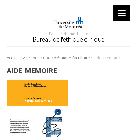
Faculté de médecine
Bureau de l'éthique clinique
/
/
/
Accueil
À propos
Code d’éthique facultaire
aide_memoire
AIDE_MEMOIRE