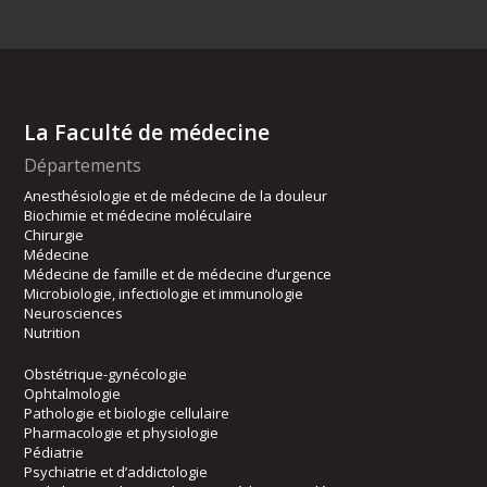
La Faculté de médecine
Départements
Anesthésiologie et de médecine de la douleur
Biochimie et médecine moléculaire
Chirurgie
Médecine
Médecine de famille et de médecine d’urgence
Microbiologie, infectiologie et immunologie
Neurosciences
Nutrition
Obstétrique-gynécologie
Ophtalmologie
Pathologie et biologie cellulaire
Pharmacologie et physiologie
Pédiatrie
Psychiatrie et d’addictologie