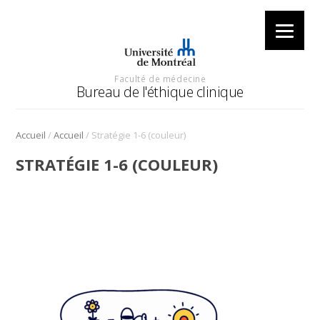
Faculté de médecine
Bureau de l'éthique clinique
/
/
Accueil
Accueil
Stratégie 1-6 (couleur)
STRATÉGIE 1-6 (COULEUR)